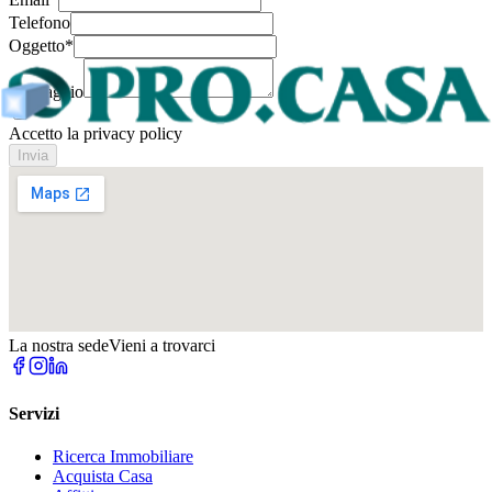
Telefono
Oggetto
*
Messaggio
Accetto la privacy policy
Invia
La nostra sede
Vieni a trovarci
Servizi
Ricerca Immobiliare
Acquista Casa